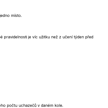
jedno místo.
 pravidelnosti je víc užitku než z učení týden před
kového počtu uchazečů v daném kole.