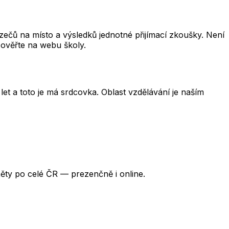
čů na místo a výsledků jednotné přijímací zkoušky. Není
 ověřte na webu školy.
et a toto je má srdcovka. Oblast vzdělávání je naším
ěty po celé ČR — prezenčně i online.