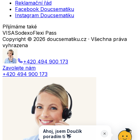
Reklamační řád
Facebook Doucsematiku
Instagram Doucsematiku
Přijímáme také
VISA
Sodexo
Flexi Pass
Copyright ©
2026
doucsematiku.cz · Všechna práva
vyhrazena
+420 494 900 173
Zavolejte nám
+420 494 900 173
Ahoj, jsem Doučík
×
poradím ti 👋