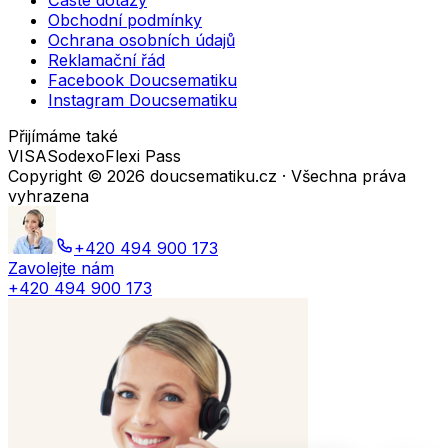
Časté dotazy
Obchodní podmínky
Ochrana osobních údajů
Reklamační řád
Facebook Doucsematiku
Instagram Doucsematiku
Přijímáme také
VISA
Sodexo
Flexi Pass
Copyright ©
2026
doucsematiku.cz · Všechna práva
vyhrazena
+420 494 900 173
Zavolejte nám
+420 494 900 173