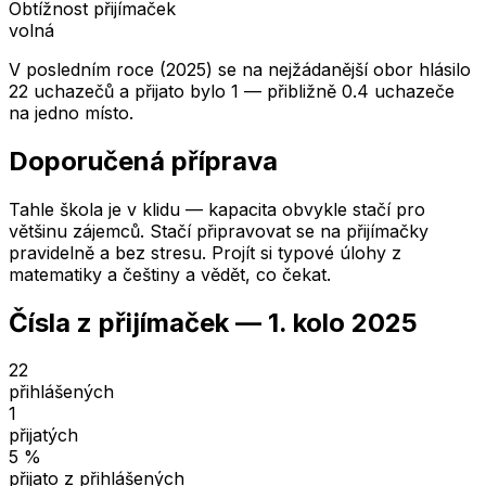
Obtížnost přijímaček
volná
V posledním roce (2025) se na nejžádanější obor hlásilo
22 uchazečů a přijato bylo 1 — přibližně 0.4 uchazeče
na jedno místo.
Doporučená příprava
Tahle škola je v klidu — kapacita obvykle stačí pro
většinu zájemců. Stačí připravovat se na přijímačky
pravidelně a bez stresu. Projít si typové úlohy z
matematiky a češtiny a vědět, co čekat.
Čísla z přijímaček —
1. kolo
2025
22
přihlášených
1
přijatých
5
%
přijato z přihlášených