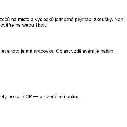
čů na místo a výsledků jednotné přijímací zkoušky. Není
 ověřte na webu školy.
et a toto je má srdcovka. Oblast vzdělávání je naším
ěty po celé ČR — prezenčně i online.