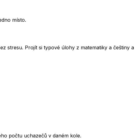
edno místo.
ez stresu. Projít si typové úlohy z matematiky a češtiny a
kového počtu uchazečů v daném kole.