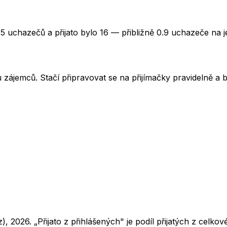
5 uchazečů a přijato bylo 16 — přibližně 0.9 uchazeče na j
u zájemců. Stačí připravovat se na přijímačky pravidelně a b
z),
2026
. „Přijato z přihlášených" je podíl přijatých z cel