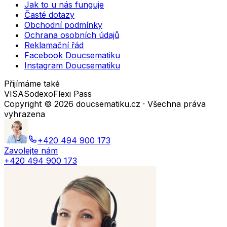
Jak to u nás funguje
Časté dotazy
Obchodní podmínky
Ochrana osobních údajů
Reklamační řád
Facebook Doucsematiku
Instagram Doucsematiku
Přijímáme také
VISA
Sodexo
Flexi Pass
Copyright ©
2026
doucsematiku.cz · Všechna práva
vyhrazena
+420 494 900 173
Zavolejte nám
+420 494 900 173