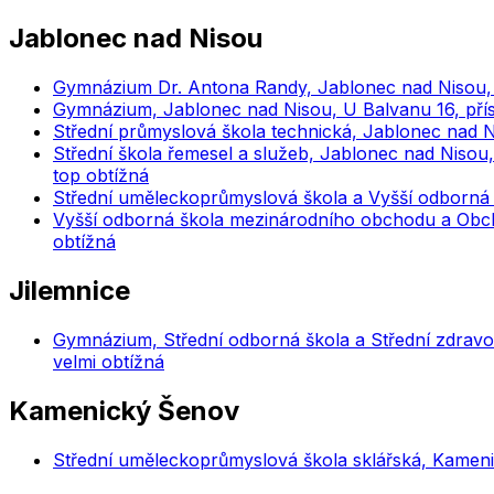
Jablonec nad Nisou
Gymnázium Dr. Antona Randy, Jablonec nad Nisou,
Gymnázium, Jablonec nad Nisou, U Balvanu 16, pří
Střední průmyslová škola technická, Jablonec nad N
Střední škola řemesel a služeb, Jablonec nad Niso
top obtížná
Střední uměleckoprůmyslová škola a Vyšší odborná 
Vyšší odborná škola mezinárodního obchodu a Obch
obtížná
Jilemnice
Gymnázium, Střední odborná škola a Střední zdravot
velmi obtížná
Kamenický Šenov
Střední uměleckoprůmyslová škola sklářská, Kameni