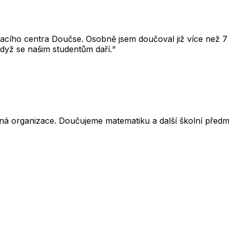
cího centra Doučse. Osobně jsem doučoval již více než 7 l
dyž se našim studentům daří.“
ná organizace. Doučujeme matematiku a další školní předm