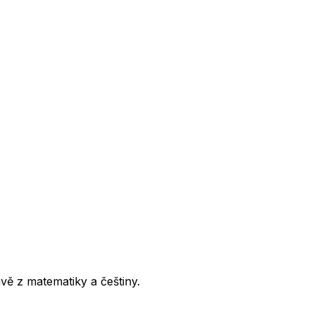
avě z matematiky a češtiny.