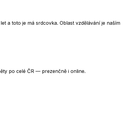
et a toto je má srdcovka. Oblast vzdělávání je naším
ěty po celé ČR — prezenčně i online.