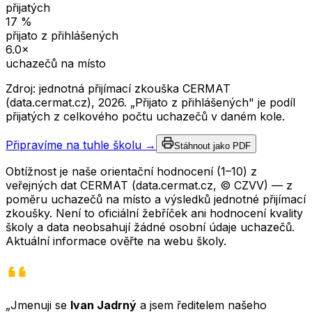
přijatých
17
%
přijato z přihlášených
6.0
×
uchazečů na místo
Zdroj: jednotná přijímací zkouška CERMAT
(data.cermat.cz),
2026
. „Přijato z přihlášených" je podíl
přijatých z celkového počtu uchazečů v daném kole.
Připravíme na tuhle školu →
Stáhnout jako PDF
Obtížnost je naše orientační hodnocení (1–10) z
veřejných dat CERMAT (data.cermat.cz, © CZVV) — z
poměru uchazečů na místo a výsledků jednotné přijímací
zkoušky. Není to oficiální žebříček ani hodnocení kvality
školy a data neobsahují žádné osobní údaje uchazečů.
Aktuální informace ověřte na webu školy.
„Jmenuji se
Ivan Jadrný
a jsem ředitelem našeho