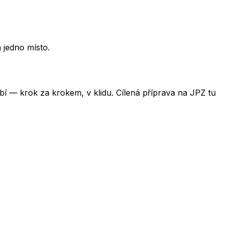
 jedno místo.
obí — krok za krokem, v klidu. Cílená příprava na JPZ tu