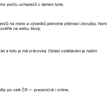
kového počtu uchazečů v daném kole.
čů na místo a výsledků jednotné přijímací zkoušky. Není
 ověřte na webu školy.
et a toto je má srdcovka. Oblast vzdělávání je naším
ěty po celé ČR — prezenčně i online.