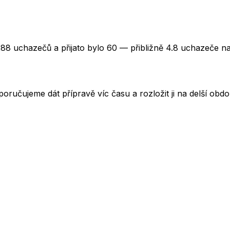
288 uchazečů a přijato bylo 60 — přibližně 4.8 uchazeče na
oručujeme dát přípravě víc času a rozložit ji na delší obd