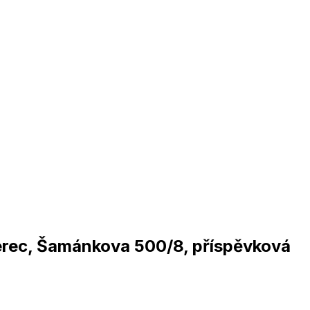
berec, Šamánkova 500/8, příspěvková