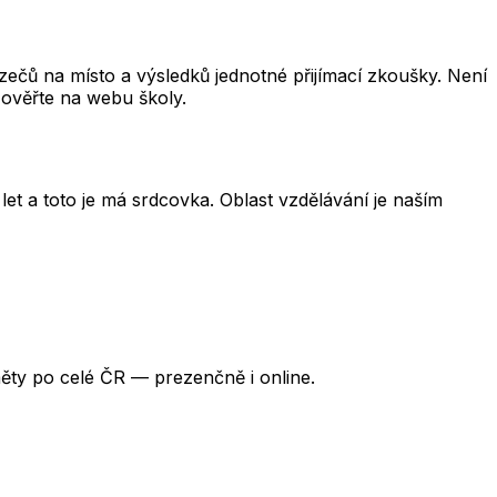
čů na místo a výsledků jednotné přijímací zkoušky. Není
 ověřte na webu školy.
et a toto je má srdcovka. Oblast vzdělávání je naším
ěty po celé ČR — prezenčně i online.