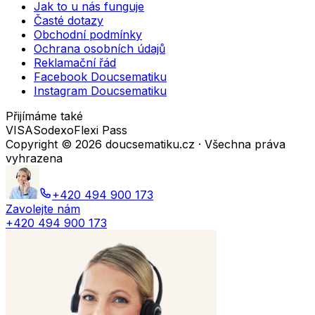
Jak to u nás funguje
Časté dotazy
Obchodní podmínky
Ochrana osobních údajů
Reklamační řád
Facebook Doucsematiku
Instagram Doucsematiku
Přijímáme také
VISA
Sodexo
Flexi Pass
Copyright ©
2026
doucsematiku.cz · Všechna práva
vyhrazena
+420 494 900 173
Zavolejte nám
+420 494 900 173