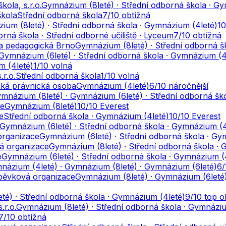
ola, s.r.o.
Gymnázium (8leté) · Střední odborná škola · G
škola
Střední odborná škola
7
/10
obtížná
ium (8leté) · Střední odborná škola · Gymnázium (4leté)
10
rná škola · Střední odborné učiliště · Lyceum
7
/10
obtížná
la pedagogická Brno
Gymnázium (8leté) · Střední odborná š
Gymnázium (6leté) · Střední odborná škola · Gymnázium (4
 (4leté)
1
/10
volná
.r.o.
Střední odborná škola
1
/10
volná
ská právnická osoba
Gymnázium (4leté)
6
/10
náročnější
mnázium (8leté) · Gymnázium (6leté) · Střední odborná šk
ce
Gymnázium (8leté)
10
/10
Everest
e
Střední odborná škola · Gymnázium (4leté)
10
/10
Everest
Gymnázium (6leté) · Střední odborná škola · Gymnázium (4
organizace
Gymnázium (6leté) · Střední odborná škola · Gy
á organizace
Gymnázium (8leté) · Střední odborná škola · 
e
Gymnázium (6leté) · Střední odborná škola · Gymnázium (
mnázium (4leté) · Gymnázium (8leté) · Gymnázium (6leté)
6
pěvková organizace
Gymnázium (8leté) · Gymnázium (6leté)
té) · Střední odborná škola · Gymnázium (4leté)
9
/10
top o
.r.o.
Gymnázium (8leté) · Střední odborná škola · Gymnáziu
7
/10
obtížná