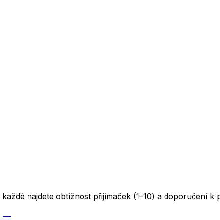
U každé najdete obtížnost přijímaček (1–10) a doporučení k 
0
—