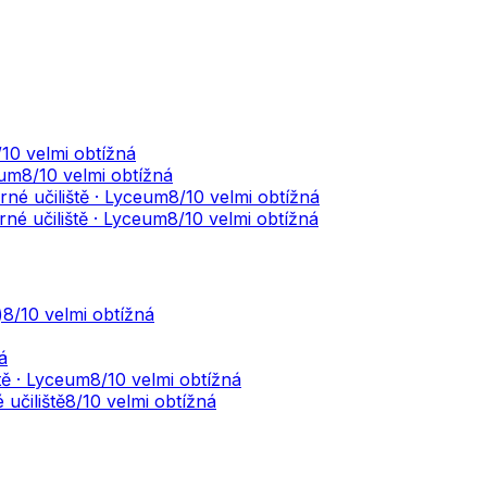
/10
velmi obtížná
eum
8
/10
velmi obtížná
né učiliště · Lyceum
8
/10
velmi obtížná
rné učiliště · Lyceum
8
/10
velmi obtížná
)
8
/10
velmi obtížná
á
tě · Lyceum
8
/10
velmi obtížná
učiliště
8
/10
velmi obtížná