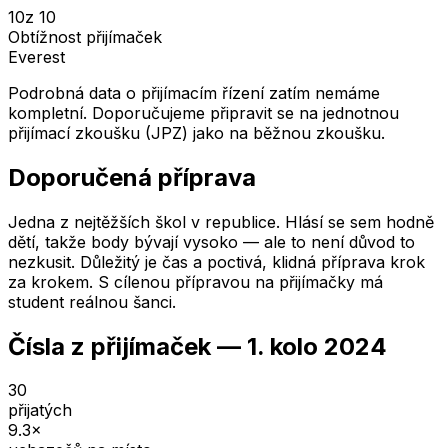
10
z 10
Obtížnost přijímaček
Everest
Podrobná data o přijímacím řízení zatím nemáme
kompletní. Doporučujeme připravit se na jednotnou
přijímací zkoušku (JPZ) jako na běžnou zkoušku.
Doporučená příprava
Jedna z nejtěžších škol v republice. Hlásí se sem hodně
dětí, takže body bývají vysoko — ale to není důvod to
nezkusit. Důležitý je čas a poctivá, klidná příprava krok
za krokem. S cílenou přípravou na přijímačky má
student reálnou šanci.
Čísla z přijímaček —
1. kolo
2024
30
přijatých
9.3
×