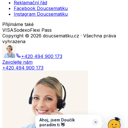
Reklamační řád
Facebook Doucsematiku
Instagram Doucsematiku
Přijímáme také
VISA
Sodexo
Flexi Pass
Copyright ©
2026
doucsematiku.cz · Všechna práva
vyhrazena
+420 494 900 173
Zavolejte nám
+420 494 900 173
Ahoj, jsem Doučík
×
poradím ti 👋