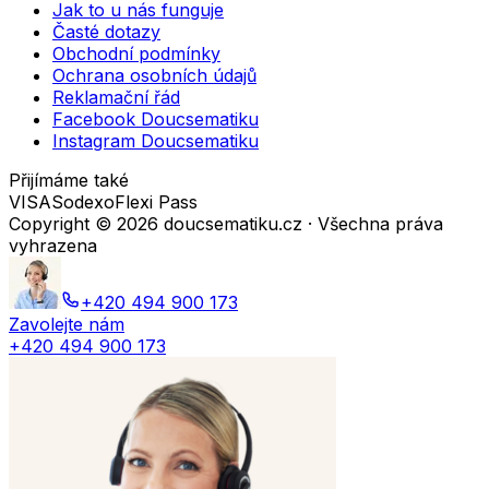
Jak to u nás funguje
Časté dotazy
Obchodní podmínky
Ochrana osobních údajů
Reklamační řád
Facebook Doucsematiku
Instagram Doucsematiku
Přijímáme také
VISA
Sodexo
Flexi Pass
Copyright ©
2026
doucsematiku.cz · Všechna práva
vyhrazena
+420 494 900 173
Zavolejte nám
+420 494 900 173