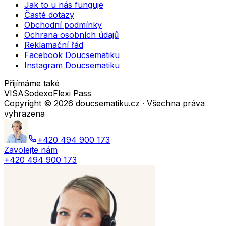
Jak to u nás funguje
Časté dotazy
Obchodní podmínky
Ochrana osobních údajů
Reklamační řád
Facebook Doucsematiku
Instagram Doucsematiku
Přijímáme také
VISA
Sodexo
Flexi Pass
Copyright ©
2026
doucsematiku.cz · Všechna práva
vyhrazena
+420 494 900 173
Zavolejte nám
+420 494 900 173