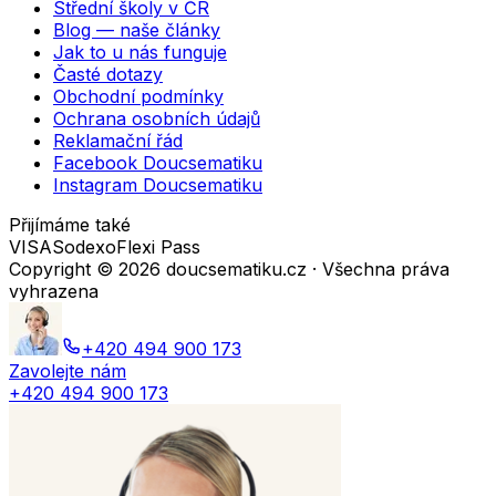
Střední školy v ČR
Blog — naše články
Jak to u nás funguje
Časté dotazy
Obchodní podmínky
Ochrana osobních údajů
Reklamační řád
Facebook Doucsematiku
Instagram Doucsematiku
Přijímáme také
VISA
Sodexo
Flexi Pass
Copyright ©
2026
doucsematiku.cz · Všechna práva
vyhrazena
+420 494 900 173
Zavolejte nám
+420 494 900 173