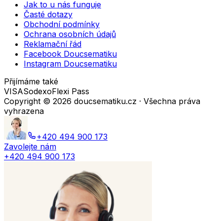
Jak to u nás funguje
Časté dotazy
Obchodní podmínky
Ochrana osobních údajů
Reklamační řád
Facebook Doucsematiku
Instagram Doucsematiku
Přijímáme také
VISA
Sodexo
Flexi Pass
Copyright ©
2026
doucsematiku.cz · Všechna práva
vyhrazena
+420 494 900 173
Zavolejte nám
+420 494 900 173