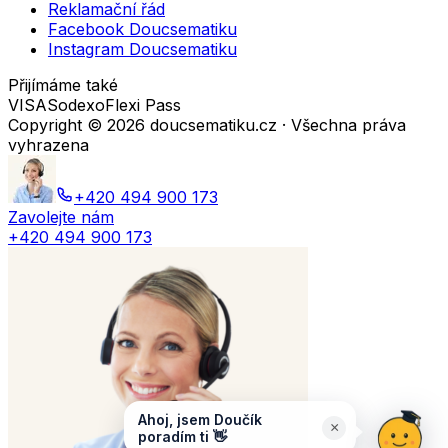
Reklamační řád
Facebook Doucsematiku
Instagram Doucsematiku
Přijímáme také
VISA
Sodexo
Flexi Pass
Copyright ©
2026
doucsematiku.cz · Všechna práva
vyhrazena
+420 494 900 173
Zavolejte nám
+420 494 900 173
Ahoj, jsem Doučík
×
poradím ti 👋