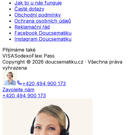
Jak to u nás funguje
Časté dotazy
Obchodní podmínky
Ochrana osobních údajů
Reklamační řád
Facebook Doucsematiku
Instagram Doucsematiku
Přijímáme také
VISA
Sodexo
Flexi Pass
Copyright ©
2026
doucsematiku.cz · Všechna práva
vyhrazena
+420 494 900 173
Zavolejte nám
+420 494 900 173