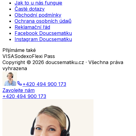
Jak to u nás funguje
Časté dotazy
Obchodní podmínky
Ochrana osobních údajů
Reklamační řád
Facebook Doucsematiku
Instagram Doucsematiku
Přijímáme také
VISA
Sodexo
Flexi Pass
Copyright ©
2026
doucsematiku.cz · Všechna práva
vyhrazena
+420 494 900 173
Zavolejte nám
+420 494 900 173