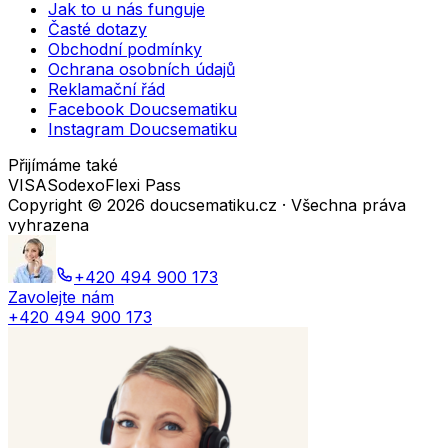
Jak to u nás funguje
Časté dotazy
Obchodní podmínky
Ochrana osobních údajů
Reklamační řád
Facebook Doucsematiku
Instagram Doucsematiku
Přijímáme také
VISA
Sodexo
Flexi Pass
Copyright ©
2026
doucsematiku.cz · Všechna práva
vyhrazena
+420 494 900 173
Zavolejte nám
+420 494 900 173