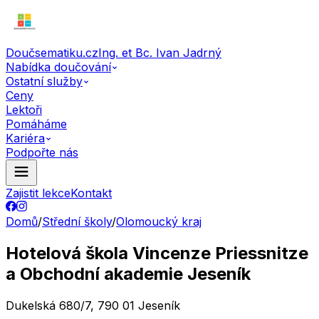
Doučsematiku.cz
Ing. et Bc. Ivan Jadrný
Nabídka doučování
Ostatní služby
Ceny
Lektoři
Pomáháme
Kariéra
Podpořte nás
Zajistit lekce
Kontakt
Domů
/
Střední školy
/
Olomoucký kraj
Hotelová škola Vincenze Priessnitze
a Obchodní akademie Jeseník
Dukelská 680/7, 790 01 Jeseník