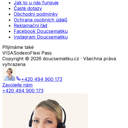
Jak to u nás funguje
Časté dotazy
Obchodní podmínky
Ochrana osobních údajů
Reklamační řád
Facebook Doucsematiku
Instagram Doucsematiku
Přijímáme také
VISA
Sodexo
Flexi Pass
Copyright ©
2026
doucsematiku.cz · Všechna práva
vyhrazena
+420 494 900 173
Zavolejte nám
+420 494 900 173