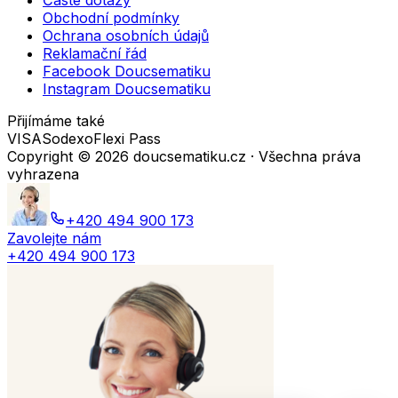
Časté dotazy
Obchodní podmínky
Ochrana osobních údajů
Reklamační řád
Facebook Doucsematiku
Instagram Doucsematiku
Přijímáme také
VISA
Sodexo
Flexi Pass
Copyright ©
2026
doucsematiku.cz · Všechna práva
vyhrazena
+420 494 900 173
Zavolejte nám
+420 494 900 173