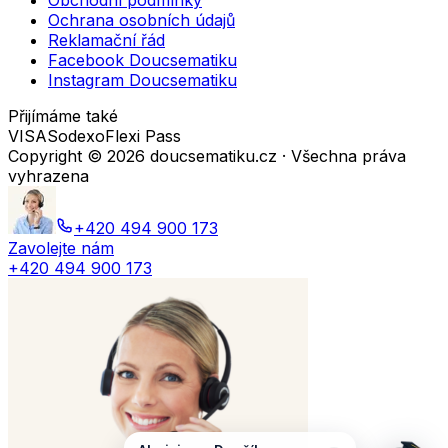
Obchodní podmínky
Ochrana osobních údajů
Reklamační řád
Facebook Doucsematiku
Instagram Doucsematiku
Přijímáme také
VISA
Sodexo
Flexi Pass
Copyright ©
2026
doucsematiku.cz · Všechna práva
vyhrazena
+420 494 900 173
Zavolejte nám
+420 494 900 173