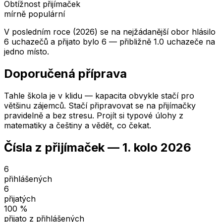
Obtížnost přijímaček
mírně populární
V posledním roce (2026) se na nejžádanější obor hlásilo
6 uchazečů a přijato bylo 6 — přibližně 1.0 uchazeče na
jedno místo.
Doporučená příprava
Tahle škola je v klidu — kapacita obvykle stačí pro
většinu zájemců. Stačí připravovat se na přijímačky
pravidelně a bez stresu. Projít si typové úlohy z
matematiky a češtiny a vědět, co čekat.
Čísla z přijímaček —
1. kolo
2026
6
přihlášených
6
přijatých
100
%
přijato z přihlášených