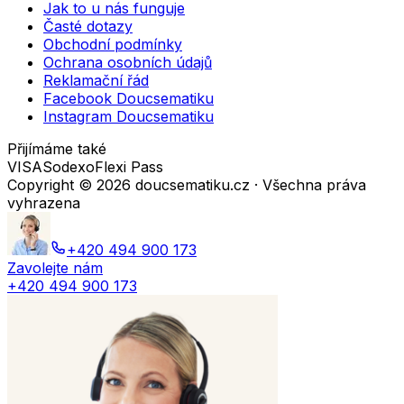
Jak to u nás funguje
Časté dotazy
Obchodní podmínky
Ochrana osobních údajů
Reklamační řád
Facebook Doucsematiku
Instagram Doucsematiku
Přijímáme také
VISA
Sodexo
Flexi Pass
Copyright ©
2026
doucsematiku.cz · Všechna práva
vyhrazena
+420 494 900 173
Zavolejte nám
+420 494 900 173